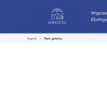
Ψηφιακ
Εξυπηρ
Αρχική
Όροι χρήσης
chevron_right