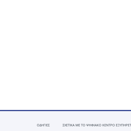
ΟΔΗΓΙΕΣ
ΣΧΕΤΙΚΑ ΜΕ ΤΟ ΨΗΦΙΑΚΟ ΚΕΝΤΡΟ ΕΞΥΠΗΡΕ